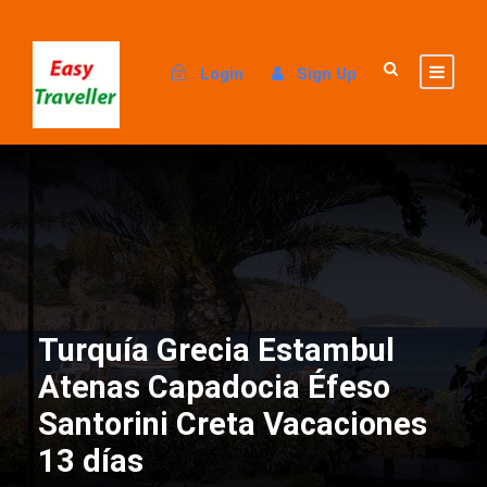
Login
Sign Up
Turquía Grecia Estambul
Atenas Capadocia Éfeso
Santorini Creta Vacaciones
13 días