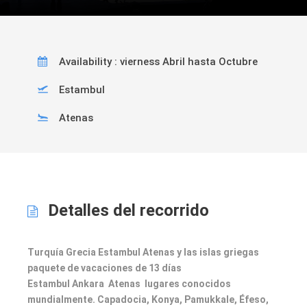
Availability : vierness Abril hasta Octubre
Estambul
Atenas
Detalles del recorrido
Turquía Grecia Estambul Atenas y las islas griegas
paquete de vacaciones de 13 días
Estambul Ankara Atenas lugares conocidos
mundialmente. Capadocia, Konya, Pamukkale, Éfeso,