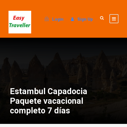
Login
Sign Up
Estambul Capadocia
Paquete vacacional
completo 7 días