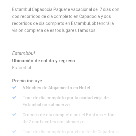
Estambul Capadocia Paquete vacacional de 7 días con
dos recorridos de día completo en Capadocia y dos
recorridos de día completo en Estambul, obtendrá la
visión completa de estos lugares famosos.
Estambbul
Ubicación de salida y regreso
Estambul
Precio incluye
6 Noches de Alojamiento en Hotel
Tour de día completo por la ciudad vieja de
Estambul con almuerzo
Crucero de día completo por el Bósforo + tour
de 2 continentes con almuerzo
Tour de día completo por el norte de Capadocia