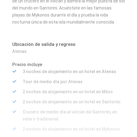
de un crucero en el volcán y admira la mejor puesta de sol
del mundo en Santorini. Acuéstate en las famosas
playas de Mykonos durante el día y prueba la vida
nocturna única de esta isla mundialmente conocida.
Ubicación de salida y regreso
Atenas
Precio incluye
3 noches de alojamiento en un hotel en Atenas
Tour de medio día por Atenas
2 noches de alojamiento en un hotel en Milos
2 noches de alojamiento en un hotel en Santorini
Crucero de medio día al volcán de Santorini, en
velero tradicional.
2 noches de alojamiento en un hotel en Mykonos